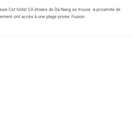
luxe Cet hôtel 5.0 étoiles de Da Nang se trouve à proximité de
ssement ont accès à une plage privée. Fusion …