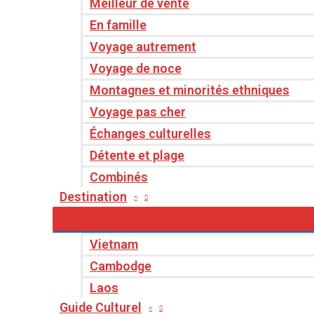
Meilleur de vente
En famille
Voyage autrement
Voyage de noce
Montagnes et minorités ethniques
Voyage pas cher
Échanges culturelles
Détente et plage
Combinés
Destination
Vietnam
Cambodge
Laos
Guide Culturel