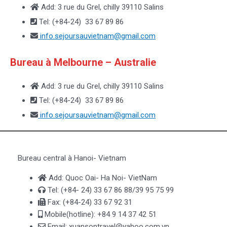
Add: 3 rue du Grel, chilly 39110 Salins
Tel: (+84-24) 33 67 89 86
info.sejoursauvietnam@
gmail.com
Bureau à Melbourne – Australie
Add: 3 rue du Grel, chilly 39110 Salins
Tel: (+84-24) 33 67 89 86
info.sejoursauvietnam@
gmail.com
Bureau central à Hanoi- Vietnam
Add: Quoc Oai- Ha Noi- VietNam
Tel: (+84- 24) 33 67 86 88/39 95 75 99
Fax: (+84-24) 33 67 92 31
Mobile(hotline): +84 9 14 37 42 51
Email: xuansontravel@yahoo.com.vn