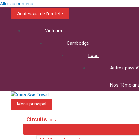
Aller au contenu
Au dessus de l'en-tête
Vietnam
Cambodge
Laos
Autres pays d
Nos Témoign
Menu principal
Circuits