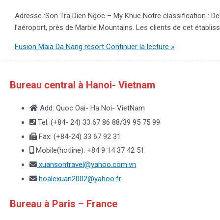
Adresse :Son Tra Dien Ngoc – My Khue Notre classification : De
l’aéroport, près de Marble Mountains. Les clients de cet établi
Fusion Maia Da Nang resort
Continuer la lecture »
Bureau central à Hanoi- Vietnam
Add: Quoc Oai- Ha Noi- VietNam
Tel: (+84- 24) 33 67 86 88/39 95 75 99
Fax: (+84-24) 33 67 92 31
Mobile(hotline): +84 9 14 37 42 51
xuansontravel@yahoo.com.vn
hoalexuan2002@yahoo.fr
Bureau à Paris – France