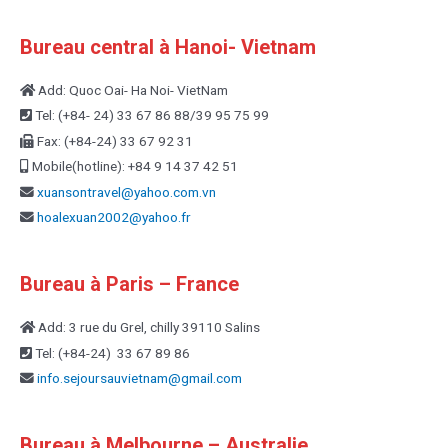
Bureau central à Hanoi- Vietnam
Add: Quoc Oai- Ha Noi- VietNam
Tel: (+84- 24) 33 67 86 88/39 95 75 99
Fax: (+84-24) 33 67 92 31
Mobile(hotline): +84 9 14 37 42 51
xuansontravel@yahoo.com.vn
hoalexuan2002@yahoo.fr
Bureau à Paris – France
Add: 3 rue du Grel, chilly 39110 Salins
Tel: (+84-24) 33 67 89 86
info.sejoursauvietnam@
gmail.com
Bureau à Melbourne – Australie