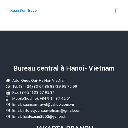
Bureau central à Hanoi- Vietnam
Add: Quoc Oai- Ha Noi- VietNam
Tel: (84- 24) 33 67 86 88/39 95 75 99
Fax: (84-24) 33 67 92 31
Mobile(hotline): +84 9 14 37 42 51
Email: xuansontravel@yahoo.com.vn
Email: info.sejoursauvietnam@gmail.com
Email: hoalexuan2002@yahoo.fr