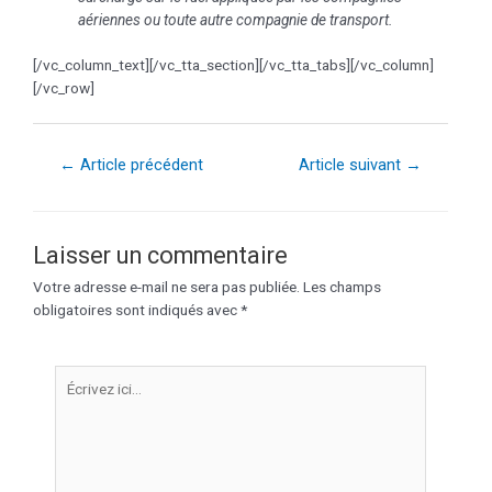
aériennes ou toute autre compagnie de transport.
[/vc_column_text][/vc_tta_section][/vc_tta_tabs][/vc_column]
[/vc_row]
←
Article précédent
Article suivant
→
Laisser un commentaire
Votre adresse e-mail ne sera pas publiée.
Les champs
obligatoires sont indiqués avec
*