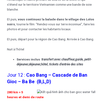
s’étend sur le territoire Vietnamien comme une bande de soie
blanche.
Et puis,
vous continuez la balade dans le village des Lolos
noirs
, tourne le film: “Rendez-vous sur terre inconnue”, faire les
photos et pour contacter les habitants locaux.
Et puis, départ pour la région de Cao Bang. Arrivée à Cao Bang.
Nuit à l’hôtel
Services inclus
:
transfert avec chauffeur,guide, petit-
déjeuner,déjeuner,
hôtel
, tickets d’entrée des sites
Jour 12 :
Cao Bang – Cascade de Ban
Gioc – Ba Be
(B,L,D)
280 km = 5
heures et demi de route