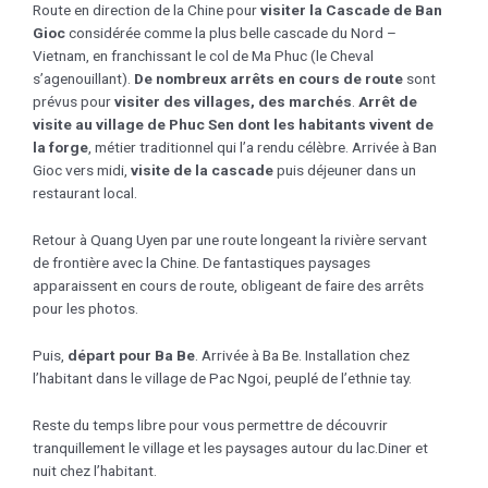
Route en direction de la Chine pour
visiter la Cascade de Ban
Gioc
considérée comme la plus belle cascade du Nord –
Vietnam, en franchissant le col de Ma Phuc (le Cheval
s’agenouillant).
De nombreux arrêts en cours de route
sont
prévus pour
visiter des villages, des marchés
.
Arrêt de
visite au village de Phuc Sen dont les habitants vivent de
la forge
, métier traditionnel qui l’a rendu célèbre. Arrivée à Ban
Gioc vers midi,
visite de la cascade
puis déjeuner dans un
restaurant local.
Retour à Quang Uyen par une route longeant la rivière servant
de frontière avec la Chine. De fantastiques paysages
apparaissent en cours de route, obligeant de faire des arrêts
pour les photos.
Puis,
départ pour Ba Be
. Arrivée à Ba Be. Installation chez
l’habitant dans le village de Pac Ngoi, peuplé de l’ethnie tay.
Reste du temps libre pour vous permettre de découvrir
tranquillement le village et les paysages autour du lac.Diner et
nuit chez l’habitant.