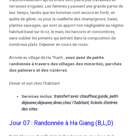
terrasses irriguées. Les femmes y passent une grande partie de
leur temps, tandis que les hommes vont encore en forêt, en
quête de gibier, ou pour la cueillette des champignons, baies,
plantes sauvages, qui sont un apport non négligeable au régime
habituel basé sur le riz, le mais, les haricots et concombres,
sans oublier les piments qui entrent dans la composition de
nombreux plats. Déjeuner en cours de route.
Arrivée au village de Ha Thanh ,
vous avez de petite
randonnée à travers des villages des minorités, perchés
des palmiers et des rizièrres
.
Dinner et nuit chez l’habitant
Services inclus:
transfert avec chauffeur,guide, petit-
déjeuner,déjeuner,
diner,chez l’habitant
, tickets d’entrée
des sites
Jour 07 : Randonnée à Ha Giang (B,L,D)