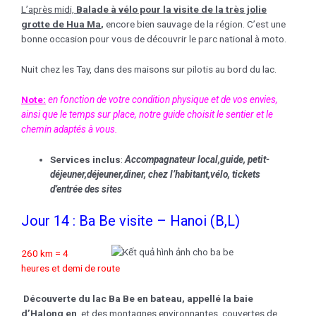
L’après midi,
Balade à vélo pour la visite de la très jolie
grotte de Hua Ma
,
encore bien sauvage de la région. C’est une
bonne occasion pour vous de découvrir le parc national à moto.
Nuit chez les Tay, dans des maisons sur pilotis au bord du lac.
Note:
en fonction de votre condition physique et de vos envies,
ainsi que le temps sur place, notre guide choisit le sentier et le
chemin adaptés à vous.
Services inclus
:
Accompagnateur local
,guide, petit-
déjeuner,déjeuner,
diner, chez l’habitant
,
vélo,
tickets
d’entrée des sites
Jour 14 : Ba Be visite – Hanoi (B,L)
260 km = 4
heures et demi de route
Découverte du lac Ba Be en bateau, appellé la baie
d’Halong en
et des montagnes environnantes, couvertes de