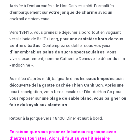
Arrivée à l’embarcadère de Hon Gai vers midi. Formalités
d’embarquement sur
votre jonque de charme
avec un
cocktail de bienvenue.
Vers 13H15, vous prenez le déjeuner à bord tout en voguant
vers la baie de Bai Tu Long, pour
une croisière hors de tous
sentiers battus
. Contemplez se défiler sous vos yeux
d’innombrables pains de sucre spectaculaires
. Vous
vivrez exactement, comme Catherine Deneuve, le décor du film
« Indochine ».
Au milieu d’après-midi, baignade dans les
eaux limpides
puis
découverte de
la grotte cachée Thien Canh Son
. Après une
courte navigation, vous ferez escale sur l’îlot de Hon Co pour
vous reposer sur une
plage de sable blanc, vous baigner ou
faire du kayak aux alentours
.
Retour à la jonque vers 18h00. Dîner et nuit à bord.
En raison que vous prennez le bateau regroupé avec
d’autres touristes. Alors, il faut suivre l’itinéraire