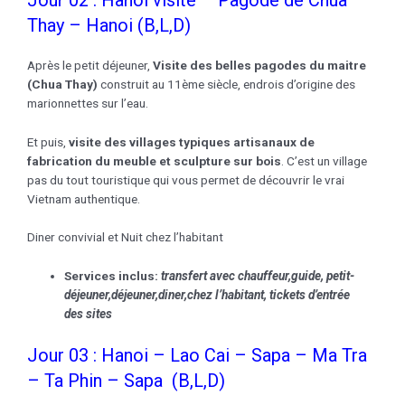
Thay – Hanoi (B,L,D)
Après le petit déjeuner,
Visite des belles pagodes du maitre
(Chua Thay)
construit au 11ème siècle, endrois d’origine des
marionnettes sur l’eau.
Et puis,
visite des villages typiques artisanaux de
fabrication du meuble et sculpture sur bois
. C’est un village
pas du tout touristique qui vous permet de découvrir le vrai
Vietnam authentique.
Diner convivial et Nuit chez l’habitant
Services inclus:
transfert avec chauffeur,guide, petit-
déjeuner,déjeuner,
diner,chez l’habitant
, tickets d’entrée
des sites
Jour 03 : Hanoi – Lao Cai – Sapa – Ma Tra
– Ta Phin – Sapa (B,L,D)