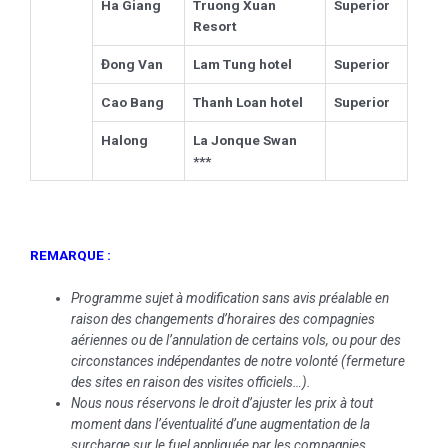
Ha Giang
Truong Xuan
Superior
Resort
Đong Van
Lam Tung hotel
Superior
Cao Bang
Thanh Loan hotel
Superior
Halong
La Jonque Swan
***
REMARQUE :
Programme sujet à modification sans avis préalable en
raison des changements d’horaires des compagnies
aériennes ou de l’annulation de certains vols, ou pour des
circonstances indépendantes de notre volonté (fermeture
des sites en raison des visites officiels…).
Nous nous réservons le droit d’ajuster les prix à tout
moment dans l’éventualité d’une augmentation de la
surcharge sur le fuel appliquée par les compagnies