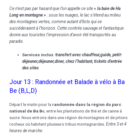
Ce n’est pas par hasard que l’on appelle ce site
« la baie de Ha
Long en montagne »
: sous les nuages, le lac s’étend au milieu
des montagnes vertes, comme autant d’îlots qui se
succéderaient à l’horizon.
Cette contrée sauvage et fantastique
donne aux touristes l’impression d’avoir été transportés au
paradis.
Services inclus
:
transfert avec chauffeur,guide, petit-
déjeuner,déjeuner,
diner, chez l’habitant
, tickets d’entrée
des sites
Jour 13 : Randonnée et Balade à vélo à Ba
Be (B,L,D)
Départ le matin pour la
randonnée dans la région du parc
national de Ba B
e, entre les plantations de thé et de canne à
sucre. Nous entrons dans une région de montagnes et de pitons
rocheux où habitent plusieurs tribus montagnardes.
Entre 3 et 4
heures de marche
.