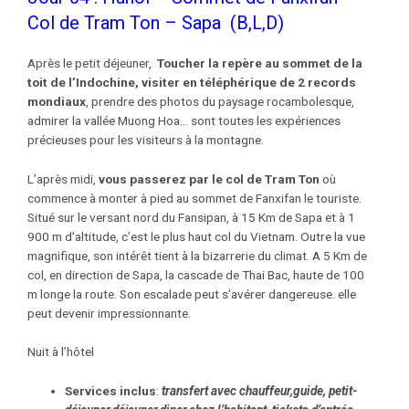
Col de Tram Ton – Sapa (B,L,D)
Après le petit déjeuner,
Toucher la repère au sommet de la
toit de l’Indochine, visiter en téléphérique de 2 records
mondiaux
, prendre des photos du paysage rocambolesque,
admirer la vallée Muong Hoa… sont toutes les expériences
précieuses pour les visiteurs à la montagne.
L’après midi,
vous passerez par le col de Tram Ton
où
commence à monter à pied au sommet de Fanxifan le touriste.
Situé sur le versant nord du Fansipan, à 15 Km de Sapa et à 1
900 m d’altitude, c’est le plus haut col du Vietnam. Outre la vue
magnifique, son intérêt tient à la bizarrerie du climat. A 5 Km de
col, en direction de Sapa, la cascade de Thai Bac, haute de 100
m longe la route. Son escalade peut s’avérer dangereuse. elle
peut devenir impressionnante.
Nuit à l’hôtel
Services inclus
:
transfert avec chauffeur,guide, petit-