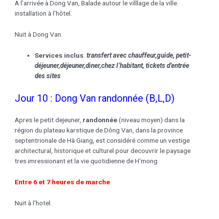
A l’arrivée à Dong Van, Balade autour le villlage de la ville.
installation à l’hôtel.
Nuit à Dong Van.
Services inclus
:
transfert avec chauffeur,guide, petit-
déjeuner,déjeuner,
diner,chez l’habitant
, tickets d’entrée
des sites
Jour 10 : Dong Van randonnée (B,L,D)
Apres le petit dejeuner,
randonnée
(niveau moyen) dans la
région du plateau karstique de Dông Van, dans la province
septentrionale de Hà Giang, est considéré comme un vestige
architectural, historique et culturel pour decouvrir le paysage
tres imressionant et la vie quotidienne de H’mong.
Entre 6 et 7 heures de marche
.
Nuit à l’hotel.