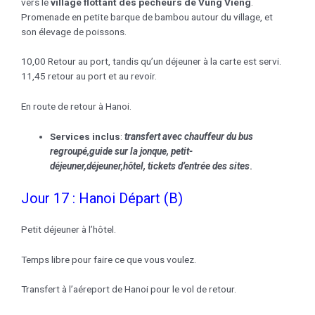
vers le
village flottant des pêcheurs de Vung Vieng
.
Promenade en petite barque de bambou autour du village, et
son élevage de poissons.
10,00 Retour au port, tandis qu’un déjeuner à la carte est servi.
11,45 retour au port et au revoir.
En route de retour à Hanoi.
Services inclus
:
transfert avec chauffeur
du bus
regroupé
,guide
sur la jonque
, petit-
déjeuner,déjeuner,
hôtel
, tickets d’entrée des sites
.
Jour 17 : Hanoi Départ (B)
Petit déjeuner à l’hôtel.
Temps libre pour faire ce que vous voulez.
Transfert à l’aéreport de Hanoi pour le vol de retour.