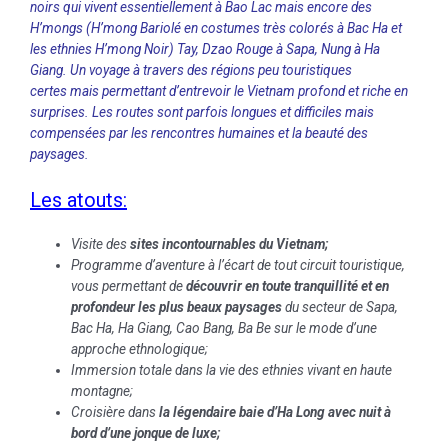
noirs qui vivent essentiellement à Bao Lac mais encore des
H’mongs (
H’mong Bariolé en costumes très colorés à Bac Ha et
les ethnies H’mong Noir)
Tay,
Dzao Rouge à Sapa
, Nung à Ha
Giang. Un voyage à travers des régions peu touristiques
certes mais permettant d’entrevoir le Vietnam profond et riche en
surprises. Les routes sont parfois longues et difficiles mais
compensées par les rencontres humaines et la beauté des
paysages.
Les atouts:
Visite des
sites incontournables du Vietnam;
Programme d’aventure à l’écart de tout circuit touristique,
vous permettant de
découvrir en toute tranquillité et en
profondeur les plus beaux paysages
du secteur de Sapa,
Bac Ha, Ha Giang, Cao Bang, Ba Be sur le mode d’une
approche ethnologique;
Immersion totale dans la vie des ethnies vivant en haute
montagne;
Croisière dans
la légendaire baie d’Ha Long avec nuit à
bord d’une jonque de luxe;