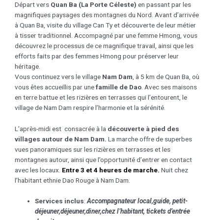
Départ vers
Quan Ba (La Porte Céleste)
en passant par les
magnifiques paysages des montagnes du Nord. Avant d’arrivée
à Quan Ba, visite du village Can Ty et découverte de leur métier
à tisser traditionnel. Accompagné par une femme Hmong, vous
découvrez le processus de ce magnifique travail, ainsi que les
efforts faits par des femmes Hmong pour préserver leur
héritage.
Vous continuez vers le village
Nam Dam
, à 5 km de Quan Ba, où
vous êtes accueillis par une
famille de Dao
. Avec ses maisons
en terre battue et les rizières en terrasses qui l’entourent, le
village de Nam Dam respire l’harmonie et la sérénité.
L’après-midi est consacrée à la
découverte à pied des
villages autour de Nam Dam.
La marche offre de superbes
vues panoramiques sur les rizières en terrasses et les
montagnes autour, ainsi que l’opportunité d’entrer en contact
avec les locaux.
Entre 3
et 4
heures de marche.
Nuit chez
l’habitant ethnie Dao Rouge à Nam Dam.
Services inclus
:
Accompagnateur local
,guide, petit-
déjeuner,déjeuner,
diner,chez l’habitant
, tickets d’entrée