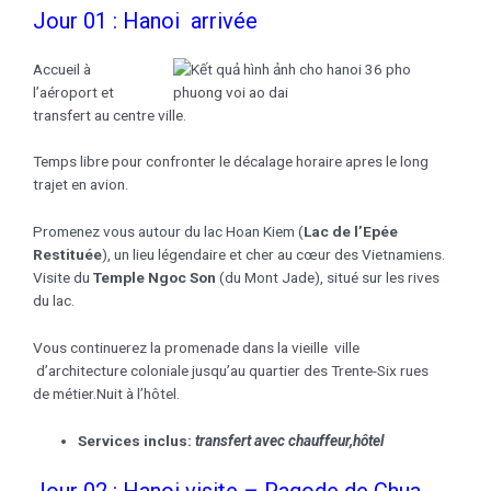
Jour 01 : Hanoi arrivée
Accueil à
l’aéroport et
transfert au centre ville.
Temps libre pour confronter le décalage horaire apres le long
trajet en avion.
Promenez vous autour du lac Hoan Kiem (
Lac de l’Epée
Restituée
), un lieu légendaire et cher au cœur des Vietnamiens.
Visite du
Temple Ngoc Son
(du Mont Jade), situé sur les rives
du lac.
Vous continuerez la promenade dans la vieille ville
d’architecture coloniale jusqu’au quartier des Trente-Six rues
de métier.Nuit à l’hôtel.
Services inclus:
transfert avec chauffeur,
hôtel
Jour 02 : Hanoi visite – Pagode de Chua