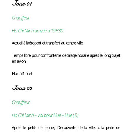
Jour 01
Chauffeur
Ho Chi Minh arrivée à 19H30
Accueil à l’aéroport et transfert au centre-ville.
Temps libre pour confronter le décalage horaire après le long trajet
en avion.
Nuit à l’hôtel.
Jour 02
Chauffeur
Ho Chi Minh – Vol pour Hue – Hue ( B)
Après le petit- dé jeuner, Découverte de la ville, « la perle de