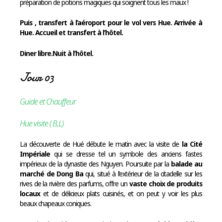
préparation de potions magiques qui soignent tous les maux !
Puis , transfert à l’aéroport pour le vol vers Hue. Arrivée à
Hue. Accueil et transfert à l’hôtel.
Diner libre.
Nuit à l’hôtel.
Jour 03
Guide et Chauffeur
Hue visite ( B,L)
La découverte de Hué débute le matin avec la visite de
la Cité
Impériale
qui se dresse tel un symbole des anciens fastes
impérieux de la dynastie des Nguyen. Poursuite par la
balade au
marché de Dong Ba
qui, situé à l’extérieur de la citadelle sur les
rives de la rivière des parfums, offre un
vaste choix de produits
locaux
et de délicieux plats cuisinés, et on peut y voir les plus
beaux chapeaux coniques.