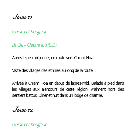
Jour 11
Guide et Chauffeur
Ba Be – ChiemHoa (B,D)
Apres le petit-déjeuner, en route vers Chiem Hoa
Visite des villages des ethnies au long de la route
Arrivée à Chiem Hoa en début de l’après-midi. Balade à pied dans
les villages aux alentours de cette région, vraiment hors des
sentiers battus. Diner et nuit dans un lodge de charme.
Jour 12
Guide et Chauffeur