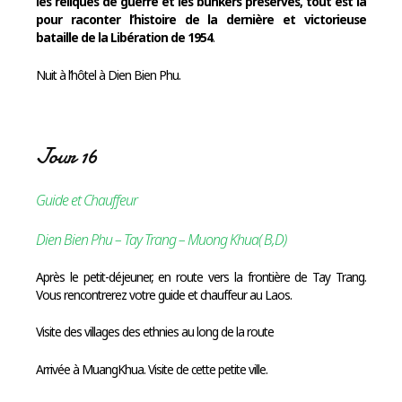
les reliques de guerre et les bunkers préservés, tout est là
pour raconter l’histoire de la dernière et victorieuse
bataille de la Libération de 1954
.
Nuit à l’hôtel à Dien Bien Phu.
Jour 16
Guide et Chauffeur
Dien Bien Phu – Tay Trang – Muong Khua( B,D)
Après le petit-déjeuner, en route vers la frontière de Tay Trang.
Vous rencontrerez votre guide et chauffeur au Laos.
Visite des villages des ethnies au long de la route
Arrivée à MuangKhua. Visite de cette petite ville.