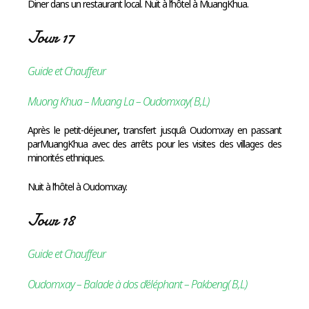
Diner dans un restaurant local. Nuit à l’hôtel à MuangKhua.
Jour 17
Guide et Chauffeur
Muong Khua – Muang La – Oudomxay( B,L)
Après le petit-déjeuner
,
transfert jusqu’à Oudomxay en passant
parMuangKhua avec des arrêts pour les visites des villages des
minorités ethniques.
Nuit à l’hôtel à Oudomxay.
Jour 18
Guide et Chauffeur
Oudomxay – Balade à dos d’éléphant – Pakbeng( B,L)