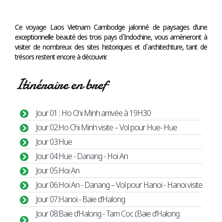
Ce voyage Laos Vietnam Cambodge jalonné de paysages d’une
exceptionnelle beauté des trois pays d`Indochine, vous amèneront à
visiter de nombreux des sites historiques et d`architechture, tant de
trésors restent encore à découvrir.
Itinéraire en bref
Jour 01 : Ho Chi Minh arrivée à 19H30
Jour 02:Ho Chi Minh visite – Vol pour Hue- Hue
Jour 03:Hue
Jour 04:Hue - Danang - Hoi An
Jour 05:Hoi An
Jour 06:Hoi An - Danang – Vol pour Hanoi - Hanoi visite
Jour 07:Hanoi - Baie d’Halong
Jour 08:Baie d’Halong - Tam Coc (Baie d’Halong