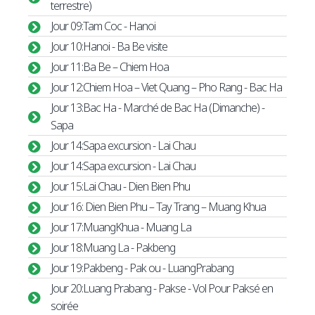
terrestre)
Jour 09:Tam Coc - Hanoi
Jour 10:Hanoi - Ba Be visite
Jour 11:Ba Be – Chiem Hoa
Jour 12:Chiem Hoa – Viet Quang – Pho Rang - Bac Ha
Jour 13:Bac Ha - Marché de Bac Ha (Dimanche) -
Sapa
Jour 14:Sapa excursion - Lai Chau
Jour 14:Sapa excursion - Lai Chau
Jour 15:Lai Chau - Dien Bien Phu
Jour 16: Dien Bien Phu – Tay Trang – Muang Khua
Jour 17:MuangKhua - Muang La
Jour 18:Muang La - Pakbeng
Jour 19:Pakbeng - Pak ou - LuangPrabang
Jour 20:Luang Prabang - Pakse - Vol Pour Paksé en
soirée