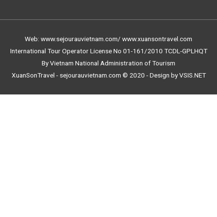
Web: www.sejourauvietnam.com/ www.xuansontravel.com
International Tour Operator License No 01-161/2010 TCDL-GPLHQT
By Vietnam National Administration of Tourism
XuanSonTravel - sejourauvietnam.com © 2020 - Design by VSIS.NET