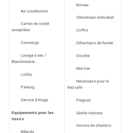
· Bureau
· Air conditionné
· Climatiseur individuel
· Cartes de crédit
acceptées
· Coffre
· Concierge
· Détecteurs de fumée
· Lavage à sec /
· Douche
Blanchisserie
· Mini bar
· Lobby
· Nécessaire pour le
· Parking
thé/café
· Service d’étage
· Peignoir
Equipements pour les
· Sèche-cheveux
loisirs
· Service de chambre
· Billards