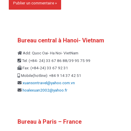
Bureau central à Hanoi- Vietnam
Add: Quoc Oai- Ha Noi- VietNam
Tel: (+84- 24) 33 67 86 88/39 95 75 99
Fax: (+84-24) 33 67 92 31
Mobile(hotline): +84 9 14 37 42 51
xuansontravel@yahoo.com.vn
hoalexuan2002@yahoo.fr
Bureau à Paris – France