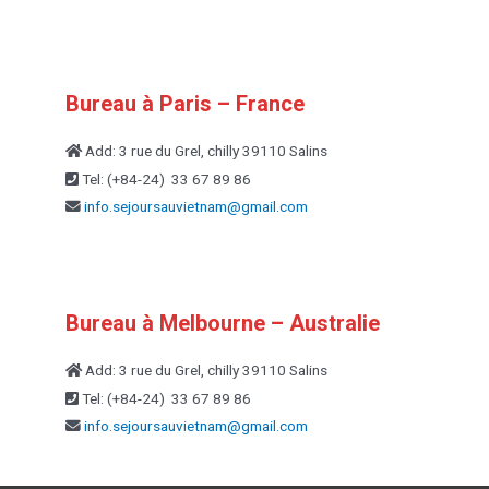
Bureau à Paris – France
Add: 3 rue du Grel, chilly 39110 Salins
Tel: (+84-24) 33 67 89 86
info.sejoursauvietnam@
gmail.com
Bureau à Melbourne – Australie
Add: 3 rue du Grel, chilly 39110 Salins
Tel: (+84-24) 33 67 89 86
info.sejoursauvietnam@
gmail.com