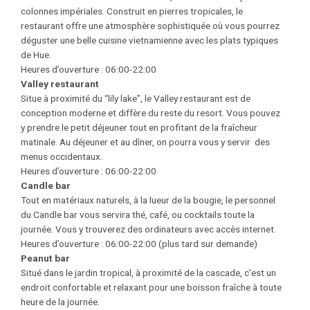
colonnes impériales. Construit en pierres tropicales, le
restaurant offre une atmosphère sophistiquée où vous pourrez
déguster une belle cuisine vietnamienne avec les plats typiques
de Hue.
Heures d’ouverture : 06:00-22:00
Valley restaurant
Situe à proximité du “lily lake”, le Valley restaurant est de
conception moderne et diffère du reste du resort. Vous pouvez
y prendre le petit déjeuner tout en profitant de la fraîcheur
matinale. Au déjeuner et au dîner, on pourra vous y servir des
menus occidentaux.
Heures d’ouverture : 06:00-22:00
Candle bar
Tout en matériaux naturels, à la lueur de la bougie, le personnel
du Candle bar vous servira thé, café, ou cocktails toute la
journée. Vous y trouverez des ordinateurs avec accès internet.
Heures d’ouverture : 06:00-22:00 (plus tard sur demande)
Peanut bar
Situé dans le jardin tropical, à proximité de la cascade, c’est un
endroit confortable et relaxant pour une boisson fraîche à toute
heure de la journée.