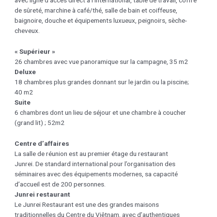
avec ligne d’accès direct à l’international, table de travail, coffre
de sûreté, marchine à café/thé, salle de bain et coiffeuse,
baignoire, douche et équipements luxueux, peignoirs, sèche-
cheveux.
« Supérieur »
26 chambres avec vue panoramique sur la campagne, 35 m2
Deluxe
18 chambres plus grandes donnant sur le jardin ou la piscine;
40 m2
Suite
6 chambres dont un lieu de séjour et une chambre à coucher
(grand lit) ; 52m2
Centre d’affaires
La salle de réunion est au premier étage du restaurant
Junrei. De standard international pour l’organisation des
séminaires avec des équipements modernes, sa capacité
d’accueil est de 200 personnes.
Junrei restaurant
Le Junrei Restaurant est une des grandes maisons
traditionnelles du Centre du Viêtnam, avec d’authentiques