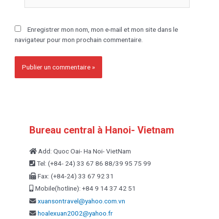
Enregistrer mon nom, mon e-mail et mon site dans le
navigateur pour mon prochain commentaire.
Bureau central à Hanoi- Vietnam
Add: Quoc Oai- Ha Noi- VietNam
Tel: (+84- 24) 33 67 86 88/39 95 75 99
Fax: (+84-24) 33 67 92 31
Mobile(hotline): +84 9 14 37 42 51
xuansontravel@yahoo.com.vn
hoalexuan2002@yahoo.fr