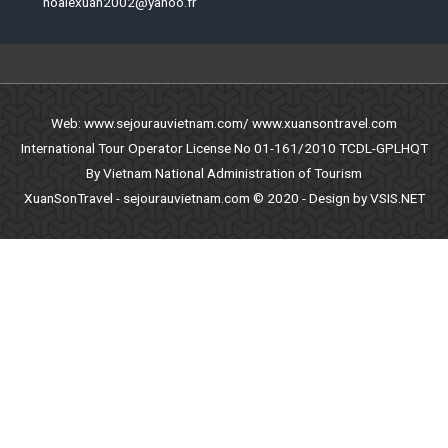
hoalexuan2002@yahoo.fr
Web: www.sejourauvietnam.com/ www.xuansontravel.com
International Tour Operator License No 01-161/2010 TCDL-GPLHQT
By Vietnam National Administration of Tourism
XuanSonTravel - sejourauvietnam.com © 2020 - Design by VSIS.NET