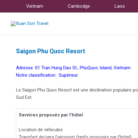
Vietnam
Cambodge
Laos
Saigon Phu Quoc Resort
Adresse :01 Tran Hung Dao St., PhuQuoc Island, Vietnam
Notre classification : Supérieur
Le Saigon Phu Quoc Resort est une destination populaire po
Sud Est.
Services proposés par l’hôtel
Location de véhicules
Transfert de/vers l’aéroport (tarifs proposés par l’hôtel)