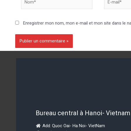
Enregistrer mon nom, mon e-mail et mon site dans le n
Bureau central à Hanoi- Vietnam
Add: Quoc Oai- Ha Noi- VietNam