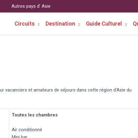
Autres pays d’ Asie
Circuits
Destination
Guide Culturel
Q
ur vacanciers et amateurs de séjours dans cette région d’Asie du
Toutes les chambres
Air conditionné
Mini bar