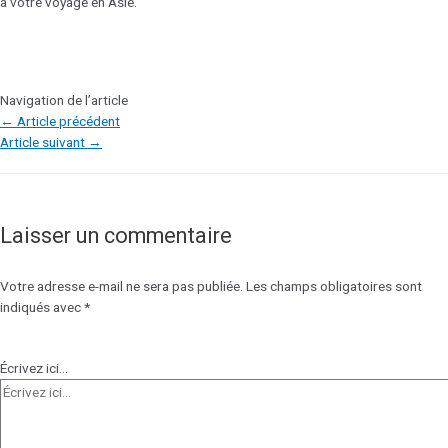
à votre voyage en Asie.
Navigation de l’article
←
Article précédent
Article suivant
→
Laisser un commentaire
Votre adresse e-mail ne sera pas publiée.
Les champs obligatoires sont
indiqués avec
*
Écrivez ici…