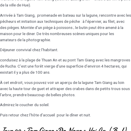
de la ville de Hue).
Arrivée à Tam Giang, promenade en bateau sur la lagune, rencontre avec les
pêcheurs et initiation aux techniques de pêche : à l’épervier, au filet, avec
des pièges. Montée d’un piège à poissons ; le butin peut être amené à la
maison pour le diner. De très nombreuses scènes uniques pour les
amateurs de la photographie.
Déjeuner convivial chez l’habitant.
conduisez à la plage de Thuan An et au pont Tam Giang avec les mangroves
de Rucha. C’est une forêt vierge d’une superficie d’environ 4 hectares, qui
existait il y a plus de 100 ans.
À cet endroit, vous pouvez voir un aperçu de la lagune Tam Giang au loin
avec la haute tour de guet et attraper des crabes dans de petits trous sous
l’arbre, prendre beaucoup de belles photos.
Admirez le coucher du soleil.
Puis retour chez l’hôte d’accueil pour le dîner et nuit.
Jour 09 : Tam Giang –Da Nang – Hoi An ( B,L)