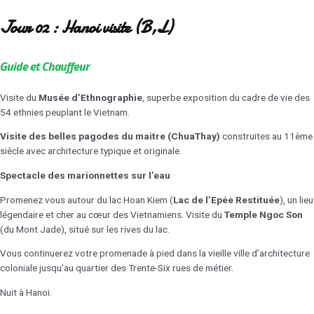
Jour 02 : Hanoi visite (B,L)
Guide et Chauffeur
Visite du
Musée d’Ethnographie
, superbe exposition du cadre de vie des
54 ethnies peuplant le Vietnam.
Visite des belles pagodes du maitre (ChuaThay)
construites au 11ème
siècle avec architecture typique et originale.
Spectacle des marionnettes sur l’eau
Promenez vous autour du lac Hoan Kiem (
Lac de l’Epée Restituée
), un lieu
légendaire et cher au cœur des Vietnamiens. Visite du
Temple Ngoc Son
(du Mont Jade), situé sur les rives du lac.
Vous continuerez votre promenade à pied dans la vieille ville d’architecture
coloniale jusqu’au quartier des Trente-Six rues de métier.
Nuit à Hanoi.