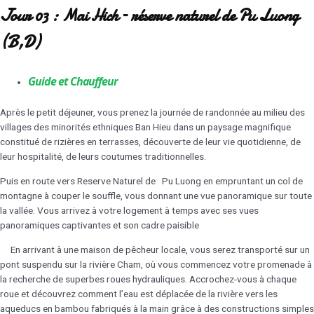
Jour 03 : Mai Hich – réserve naturel de Pu Luong
(B,D)
Guide et Chauffeur
Après le petit déjeuner, vous prenez la journée de randonnée au milieu des
villages des minorités ethniques Ban Hieu dans un paysage magnifique
constitué de rizières en terrasses, découverte de leur vie quotidienne, de
leur hospitalité, de leurs coutumes traditionnelles.
Puis en route vers Reserve Naturel de Pu Luong en empruntant un col de
montagne à couper le souffle, vous donnant une vue panoramique sur toute
la vallée. Vous arrivez à votre logement à temps avec ses vues
panoramiques captivantes et son cadre paisible
En arrivant à une maison de pêcheur locale, vous serez transporté sur un
pont suspendu sur la rivière Cham, où vous commencez votre promenade à
la recherche de superbes roues hydrauliques. Accrochez-vous à chaque
roue et découvrez comment l’eau est déplacée de la rivière vers les
aqueducs en bambou fabriqués à la main grâce à des constructions simples