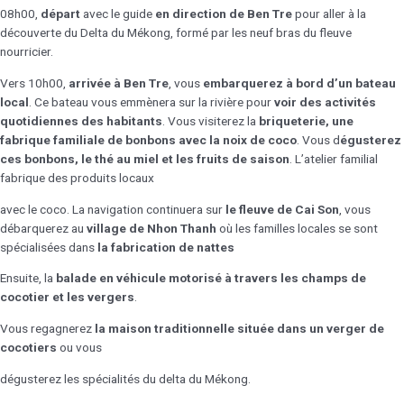
08h00,
départ
avec le guide
en direction de Ben Tre
pour aller à la
découverte du Delta du Mékong, formé par les neuf bras du fleuve
nourricier.
Vers 10h00,
arrivée à Ben Tre
, vous
embarquerez à bord d’un bateau
local
. Ce bateau vous emmènera sur la rivière pour
voir des activités
quotidiennes des habitants
. Vous visiterez la
briqueterie, une
fabrique familiale de bonbons avec la noix de coco
. Vous d
égusterez
ces bonbons, le thé au miel et les fruits de saison
. L’atelier familial
fabrique des produits locaux
avec le coco. La navigation continuera sur
le fleuve de Cai Son
, vous
débarquerez au
village de Nhon Thanh
où les familles locales se sont
spécialisées dans
la fabrication de nattes
Ensuite, la
balade en véhicule motorisé à travers les champs de
cocotier et les vergers
.
Vous regagnerez
la maison traditionnelle située dans un verger de
cocotiers
ou vous
dégusterez les spécialités du delta du Mékong.