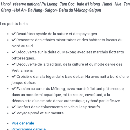
Hanoi- réserve national Pu Luong- Tam Coc- baie d’Halong- Hanoi- Hue- Ta
Giang –Hoi An- Da Nang- Saigon- Delta du Mékong-Saigon
Les points forts:
Beauté incroyable de la nature et des paysages
Rencontre des ethnies minoritaires et des habitants locaux du
Nord au Sud
Découverte sur le delta du Mékong avec ses marchés flottants
pittoresques…
Découverte de la tradition, de la culture et du mode de vie des
Vietnamiens
Croisière dans la légendaire baie de Lan Ha avec nuit à bord d’une
jonque de luxe
Evasion au cœur du Mékong, avec marché flottant pittoresque,
dans un monde mi-aquatique, mi-terrestre, envoûtant, à la
découverte d’une mode de vie authentique, rythmé par le fleuve
Confort des déplacements en véhicules privatifs
Voyage privé et sur mesure
Vue générale
Programme détaillé