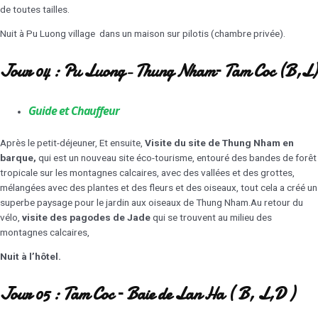
de toutes tailles.
Nuit à Pu Luong village dans un maison sur pilotis (chambre privée).
Jour 04 : Pu Luong- Thung Nham– Tam Coc (B,L)
Guide et Chauffeur
Après le petit-déjeuner, Et ensuite,
Visite du site de Thung Nham en
barque,
qui est un nouveau site éco-tourisme, entouré des bandes de forêt
tropicale sur les montagnes calcaires, avec des vallées et des grottes,
mélangées avec des plantes et des fleurs et des oiseaux, tout cela a créé un
superbe paysage pour le jardin aux oiseaux de Thung Nham.Au retour du
vélo,
visite des pagodes de Jade
qui se trouvent au milieu des
montagnes calcaires,
Nuit à l’hôtel.
Jour 05 : Tam Coc – Baie de Lan Ha ( B, L,D )