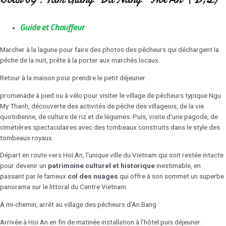
Guide et Chauffeur
Marcher à la lagune pour faire des photos des pêcheurs qui déchargent la
pêche de la nuit, prête à la porter aux marchés locaux.
Retour à la maison pour prendre le petit déjeuner.
promenade à pied ou à vélo pour visiter le village de pêcheurs typique Ngu
My Thanh, découverte des activités de pêche des villageois, de la vie
quotidienne, de culture de riz et de légumes. Puis, visite d’une pagode, de
cimetières spectaculaires avec des tombeaux construits dans le style des
tombeaux royaux.
Départ en route vers Hoi An, l’unique ville du Vietnam qui soit restée intacte
pour devenir un
patrimoine culturel et historique
inestimable, en
passant par le fameux
col des nuages
qui offre à son sommet un superbe
panorama sur le littoral du Centre Vietnam.
À mi-chemin, arrêt au village des pêcheurs d’An Bang
Arrivée à Hoi An en fin de matinée installation à l’hôtel puis déjeuner.