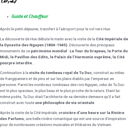
(B,L)
Guide et Chauffeur
Après le petit-déjeuner, transfert à l’aéroport pour le vol vers Hue.
La découverte de Hue débute le matin avec la visite de la
Cité Impériale de
la Dynastie des Nguyen (1804-1945)
. Découverte des principaux
monuments de ce
patrimoine mondial
:
La Tour du Drapeau, la Porte du
Midi, le Pavillon des Edits, le Palais de l’Harmonie suprême, la Cité
pourpre interdite
…
Continuation à la
visite du tombeau royal de Tu Duc
, construit au milieu
de frangipaniers et de pins et sur les plans établis par l’empereur en
personne. Parmi les nombreux tombeaux des rois Nguyen, celui de Tu Duc
est le plus spacieux, le plus beau et le plus proche de la nature. Etant lui-
même poète, Tu Duc était l’architecte de sa dernière demeure qu’il a fait
construit avec toute
une philosophie de vie orientale
Après la visite de la Cité Impériale,
croisière d’une heure sur la Rivière
des Parfums
, une belle rivière romantique qui est une source d’inspiration
pour de nombreuses créations musicales et littéraires du Vietnam.