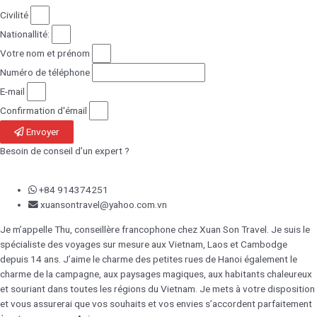
Civilité
Nationallité:
Votre nom et prénom
Numéro de téléphone
E-mail
Confirmation d'émail
Envoyer
Besoin de conseil d’un expert ?
+84 914374251
xuansontravel@yahoo.com.vn
Je m’appelle Thu, conseillère francophone chez Xuan Son Travel. Je suis le
spécialiste des voyages sur mesure aux Vietnam, Laos et Cambodge
depuis 14 ans. J’aime le charme des petites rues de Hanoi également le
charme de la campagne, aux paysages magiques, aux habitants chaleureux
et souriant dans toutes les régions du Vietnam. Je mets à votre disposition
et vous assurerai que vos souhaits et vos envies s’accordent parfaitement