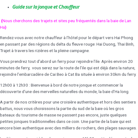
Guide sur la jonque et Chauffeur
(
Nous cherchons des trajets et sites peu fréquentés dans la baie de Lan
Ha
)
Rendez-vous avec notre chauffeur à l’hôtel pour le départ vers Hai Phong
en passant par des régions du delta du fleuve rouge: Hai Duong, Thai Binh,
Trajet à travers les rizières et la pleine campagne.
Vous prendrez tout d’abord un ferry pour rejoindre l’ile. Après environ 20
minutes de ferry, vous serez sur la route de l’ile qui est déjà dans la nature,
rejoindre l’embarcadère de Cai Beo à Cat Ba située à environ 30km du ferry.
12h00 à 12h30 : Bienvenue à bord de notre jonque et commencer la
découverte d’une des merveilles naturelles du monde, la baie d’Ha long.
A partir de nos critères pour une croisière authentique et hors des sentiers
battus, nous vous choisissons la partie du sud de la baie où les gros
bateaux du tourisme de masse ne passent pas encore, juste quelques
petites jonques traditionnelles dans ce coin. Une partie de la baie qui est
encore bien authentique avec des milliers de rochers, des plages sauvages.