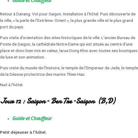
Guide et Chauffeur
Retour à Danang. Vol pour Saigon. Installation à l’hôtel. Puis découverte de
la ville, « la perle de l’Extrême- Orient », la plus grande ville et le plus grand
port du pays.
Puis visite d’orientation des sites historiques de la ville: L’ancien Bureau de
Poste de Saigon, la cathédrale Notre-Dame qui est située au centre d’une
place et donc bien mis en valeur, larue Dong Khoi avec toutes ses boutiques
de luxe et son animation.
Puis visite du musée de l’histoire, le temple de l’Empereur de Jade, le temple
de la Déesse protectrice des marins Thien Hau.
Nuit à l’hôtel.
Jour 12 : Saigon – Ben Tre –Saigon (B,D)
Guide et Chauffeur
Petit déjeuner à l’hôtel.