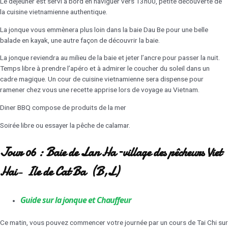
Le déjeuner est servi à bord en naviguer vers 13h00, petite découverte de
la cuisine vietnamienne authentique.
La jonque vous emmènera plus loin dans la baie Dau Be pour une belle
balade en kayak, une autre façon de découvrir la baie.
La jonque reviendra au milieu de la baie et jeter l’ancre pour passer la nuit.
Temps libre à prendre l’apéro et à admirer le coucher du soleil dans un
cadre magique. Un cour de cuisine vietnamienne sera dispense pour
ramener chez vous une recette apprise lors de voyage au Vietnam.
Diner BBQ compose de produits de la mer
Soirée libre ou essayer la pêche de calamar.
Jour 06 : Baie de Lan Ha –village des pêcheurs Viet
Hai- Ile de Cat Ba (B,L)
Guide sur la jonque et Chauffeur
Ce matin, vous pouvez commencer votre journée par un cours de Tai Chi sur