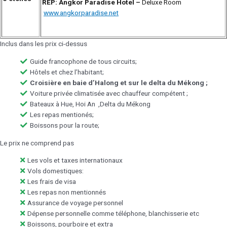
REP: Angkor Paradise Hotel –
Deluxe Room
www.angkorparadise.net
Inclus dans les prix ci-dessus
Guide francophone de tous circuits;
Hôtels et chez l’habitant;
Croisière en baie d’Halong et sur le delta du Mékong ;
Voiture privée climatisée avec chauffeur compétent ;
Bateaux à Hue, Hoi An ,Delta du Mékong
Les repas mentionés;
Boissons pour la route;
Le prix ne comprend pas
Les vols et taxes internationaux
Vols domestiques:
Les frais de visa
Les repas non mentionnés
Assurance de voyage personnel
Dépense personnelle comme téléphone, blanchisserie etc
Boissons, pourboire et extra