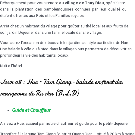
Débarquement pour vous rendre
au village de Thuy Bieu
, spécialiste
dans la plantation des pamplemousses connues par leur qualité qui
étaient offertes aux Rois et les Familles royales.
Arrêt chez un habitant du village pour goûter au thé local et aux fruits de
son jardin.Déjeuner dans une famille locale dans le village.
Vous aurez l’occasion de découvrir les jardins au style particulier de Hue.
Une balade à vélo ou à pied dans le village vous permettra de découvrir en
profondeur la vie des habitants locaux.
Nuit à l’hôtel.
Jour 08 : Hue – Tam Giang- balade en foret des
mangroves de Ru cha (B,L,D)
Guide et Chauffeur
Arrivez à Hue, accueil par notre chauffeur et guide pour le petit- déjeuner.
Transfert à la lagune Tam Giang (district Quang Dien – situé à 20 km à peine