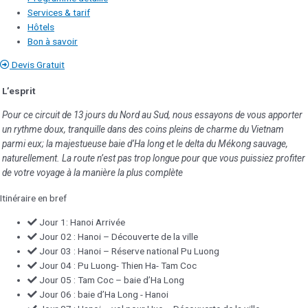
Services & tarif
Hôtels
Bon à savoir
Devis Gratuit
L’esprit
Pour ce circuit de 13 jours du Nord au Sud, nous essayons de vous apporter
un rythme doux, tranquille dans des coins pleins de charme du Vietnam
parmi eux; la majestueuse baie d’Ha long et le delta du Mékong sauvage,
naturellement. La route n’est pas trop longue pour que vous puissiez profiter
de votre voyage à la manière la plus complète
Itinéraire en bref
Jour 1: Hanoi Arrivée
Jour 02 : Hanoi – Découverte de la ville
Jour 03 : Hanoi – Réserve national Pu Luong
Jour 04 : Pu Luong- Thien Ha- Tam Coc
Jour 05 : Tam Coc – baie d’Ha Long
Jour 06 : baie d’Ha Long - Hanoi