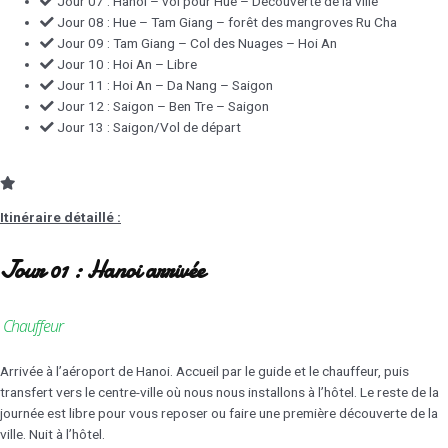
Jour 07 : Hanoi – vol pour Hue – Découverte de la ville
Jour 08 : Hue – Tam Giang – forêt des mangroves Ru Cha
Jour 09 : Tam Giang – Col des Nuages – Hoi An
Jour 10 : Hoi An – Libre
Jour 11 : Hoi An – Da Nang – Saigon
Jour 12 : Saigon – Ben Tre – Saigon
Jour 13 : Saigon/Vol de départ
Itinéraire détaillé :
Jour 01 : Hanoi arrivée
Chauffeur
Arrivée à l’aéroport de Hanoi. Accueil par le guide et le chauffeur, puis
transfert vers le centre-ville où nous nous installons à l’hôtel. Le reste de la
journée est libre pour vous reposer ou faire une première découverte de la
ville. Nuit à l’hôtel.