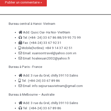
Bureau central à Hanoi- Vietnam
Add: Quoc Oai- Ha Noi- VietNam
Tel: (+84- 24) 33 67 86 88/39 95 75 99
Fax: (+84-24) 33 67 92 31
Mobile(hotline): +84 9 14 37 42 51
Email: xuansontravel@yahoo.com.vn
Email: hoalexuan2002@yahoo.fr
Bureau à Paris - France
Add: 3 rue du Grel, chilly 39110 Salins
Tel : (+84-24) 33 67 89 86
Email: info.sejoursauvietnam@gmail.com
Bureau à Melbourne – Australie
Add: 3 rue du Grel, chilly 39110 Salins
Tel : (+84-24) 33 67 89 86