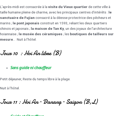
L’après-midi est consacrée à la
visite du Vieux quartier
de cette ville à
taille humaine pleine de charme, avec les principaux centres d’intérêts :
le
sanctuaire de Fujian
consacré à la déesse protectrice des pêcheurs et
marins ;
le pont japonais
construit en 1593, reliant les deux quartiers
chinois et japonais ;
la maison de Tan Ky
, un des joyaux de l’architecture
hoiannaise ;
le musée des céramiques
; les
boutiques de tailleurs sur
mesure
… Nuit à l’hôtel.
Jour 10 : Hoi An libre (B)
Sans guide ni chauffeur
Petit déjeuner, Reste du temps libre à la plage.
Nuit à l’hôtel.
Jour 11 : Hoi An – Danang – Saigon (B,L)