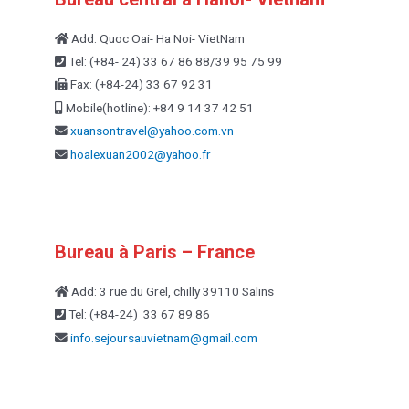
Add: Quoc Oai- Ha Noi- VietNam
Tel: (+84- 24) 33 67 86 88/39 95 75 99
Fax: (+84-24) 33 67 92 31
Mobile(hotline): +84 9 14 37 42 51
xuansontravel@yahoo.com.vn
hoalexuan2002@yahoo.fr
Bureau à Paris – France
Add: 3 rue du Grel, chilly 39110 Salins
Tel: (+84-24) 33 67 89 86
info.sejoursauvietnam@
gmail.com