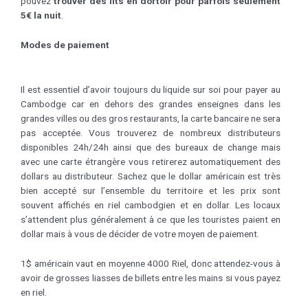
pouvez
trouver des lits en dortoir pour parfois seulement
5€ la nuit
.
Modes de paiement
Il est essentiel d’avoir toujours du liquide sur soi pour payer au
Cambodge car en dehors des grandes enseignes dans les
grandes villes ou des gros restaurants, la carte bancaire ne sera
pas acceptée. Vous trouverez de nombreux distributeurs
disponibles 24h/24h ainsi que des bureaux de change mais
avec une carte étrangère vous retirerez automatiquement des
dollars au distributeur. Sachez que le dollar américain est très
bien accepté sur l’ensemble du territoire et les prix sont
souvent affichés en riel cambodgien et en dollar. Les locaux
s’attendent plus généralement à ce que les touristes paient en
dollar mais à vous de décider de votre moyen de paiement.
1$ américain vaut en moyenne 4000 Riel, donc attendez-vous à
avoir de grosses liasses de billets entre les mains si vous payez
en riel.