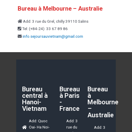
Bureau à Melbourne – Australie
Add: 3 rue du Grel, chilly 39110 Salins
Tel: (+84-24) 33 67 89 86
info.sejoursauvietnam@
gmail.com
Bureau
Bureau
Bureau
central à
à Paris
à
Hanoi-
-
Melbourne
Vietnam
France
–
Australie
Add: Quoc
Add: 3
Oai- Ha Noi-
rue du
Add: 3