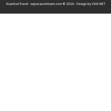
XuanSonTravel - sejourauvietnam.com © 2020 - Design by VSIS.NET