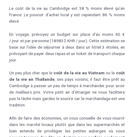
Le coût de la vie au Cambodge est 38 % moins élevé qu’en
France. Le pouvoir d’achat local y est cependant 86 % moins
élevé.
En voyage, prévoyez un budget sur place d’au moins 40 €
/ jour et par personne (189832 KHR / jour). Cette estimation se
base sur l’idée de séjourner à deux dans un hôtel 3 étoiles, en
prévoyant de payer deux repas et un ticket de transport chaque
jour.
Un peu plus cher que le
coût de la vie au Vietnam
ou le
coût
de la vie en Thaïlande
, ses pays voisins, il faut être prêt au
Cambodge à passer un peu de temps à marchander pour avoir
de meilleurs prix. Votre petit air d’étranger ne vous facilitera
pas la tâche mais gardez le sourire car le marchandage est une
tradition.
Afin de faire des économies, on vous conseille de vous nourrir
dans les marché locaux plutôt que dans les supermarchés et
bien entendu de privilégier les petites auberges où vous