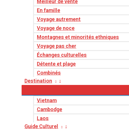
Meilleur de vente
En famille
Voyage autrement
Voyage de noce
Montagnes et minorités ethniques
Voyage pas cher
Échanges culturelles
Détente et plage
Combinés
Destination
Vietnam
Cambodge
Laos
Guide Culturel