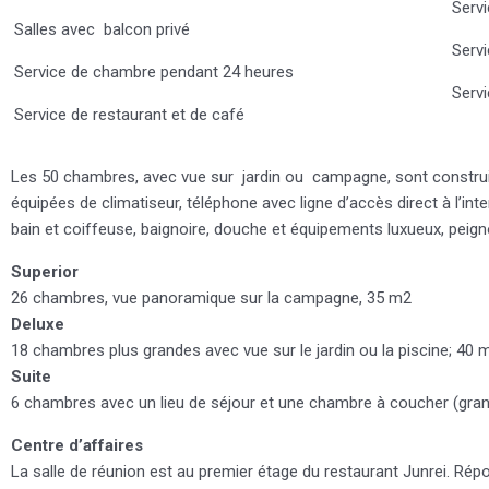
Servi
Salles avec balcon privé
Servi
Service de chambre pendant 24 heures
Serv
Service de restaurant et de café
Les 50 chambres, avec vue sur jardin ou campagne, sont construites
équipées de climatiseur, téléphone avec ligne d’accès direct à l’inte
bain et coiffeuse, baignoire, douche et équipements luxueux, peig
Superior
26 chambres, vue panoramique sur la campagne, 35 m2
Deluxe
18 chambres plus grandes avec vue sur le jardin ou la piscine; 40 
Suite
6 chambres avec un lieu de séjour et une chambre à coucher (grand
Centre d’affaires
La salle de réunion est au premier étage du restaurant Junrei. Rép