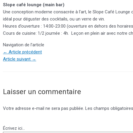
Slope café lounge (main bar)
Une conception moderne consacrée à l’art, le Slope Café Lounge off
idéal pour déguster des cocktails, ou un verre de vin.
Heures d’ouverture : 14:00-23:00 (ouverture en dehors des horair
Cours de cuisine: 1/2 journée : 4h. Leçon en plein air avec notre ch
Navigation de l’article
←
Article précédent
Article suivant
→
Laisser un commentaire
Votre adresse e-mail ne sera pas publiée.
Les champs obligatoires
Écrivez ici…