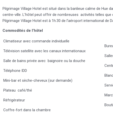
Pilgrimage Village Hotel est situé dans la banlieue calme de Hue d
centre-ville. L’hôtel peut offrir de nombreuses activités telles que
Pilgrimage Village Hotel est à 1h.30 de l’aéroport international de
Commodités de l’hôtel
Climatiseur avec commande individuelle
Bure
Télévision satellite avec les canaux internationaux
Salle
Salle de bains privée avec baignoire ou la douche
Centr
Téléphone IDD
Blanc
Mini-bar et sèche-cheveux (sur demande)
Servi
Plateau café/thé
Marc
Réfrigérateur
Bout
Coffre-fort dans la chambre