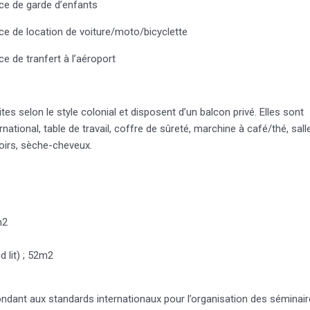
ce de garde d’enfants
ce de location de voiture/moto/bicyclette
ice de tranfert à l’aéroport
 selon le style colonial et disposent d’un balcon privé. Elles sont
rnational, table de travail, coffre de sûreté, marchine à café/thé, sall
noirs, sèche-cheveux.
m2
 lit) ; 52m2
ondant aux standards internationaux pour l’organisation des séminai