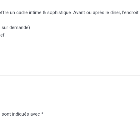
re un cadre intime & sophistiqué. Avant ou après le dîner, l’endroit
es sur demande)
ef.
 sont indiqués avec
*