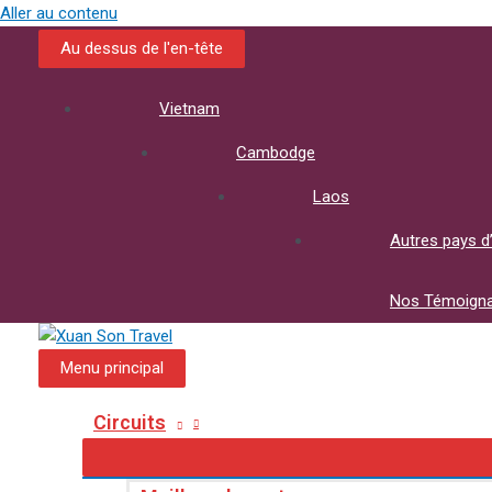
Aller au contenu
Au dessus de l'en-tête
Vietnam
Cambodge
Laos
Autres pays d
Nos Témoign
Menu principal
Circuits