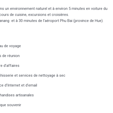
ans un environnement naturel et à environ 5 minutes en voiture du
 cours de cuisine, excursions et croisières.
 Danang et à 30 minutes de l’aéroport Phu Bai (province de Hue).
au de voyage
s de réunion
e d’affaires
hisserie et services de nettoyage à sec
ce d’Internet et d’email
handises artisanales
ique souvenir