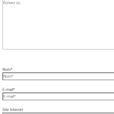
Nom*
E-mail*
Site Internet