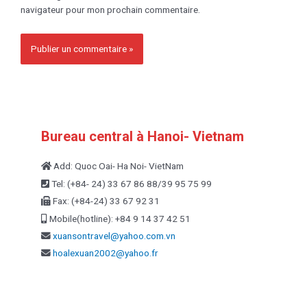
navigateur pour mon prochain commentaire.
Bureau central à Hanoi- Vietnam
Add: Quoc Oai- Ha Noi- VietNam
Tel: (+84- 24) 33 67 86 88/39 95 75 99
Fax: (+84-24) 33 67 92 31
Mobile(hotline): +84 9 14 37 42 51
xuansontravel@yahoo.com.vn
hoalexuan2002@yahoo.fr