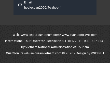
Email:
hoalexuan2002@yahoo.fr
Web: www.sejourauvietnam.com/ www.xuansontravel.com
International Tour Operator License No 01-161/2010 TCDL-GPLHQT
By Vietnam National Administration of Tourism
XuanSonTravel - sejourauvietnam.com © 2020 - Design by VSIS.NET