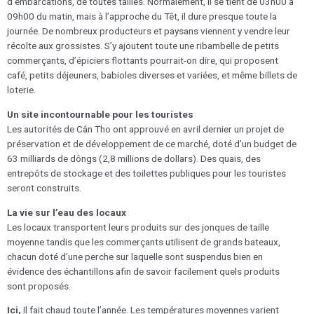
d’embarcations, de toutes tailles. Normalement, il se tient de 03h00 à
09h00 du matin, mais à l’approche du Têt, il dure presque toute la
journée. De nombreux producteurs et paysans viennent y vendre leur
récolte aux grossistes. S’y ajoutent toute une ribambelle de petits
commerçants, d’épiciers flottants pourrait-on dire, qui proposent
café, petits déjeuners, babioles diverses et variées, et même billets de
loterie.
Un site incontournable pour les touristes
Les autorités de Cân Tho ont approuvé en avril dernier un projet de
préservation et de développement de ce marché, doté d’un budget de
63 milliards de dôngs (2,8 millions de dollars). Des quais, des
entrepôts de stockage et des toilettes publiques pour les touristes
seront construits.
La vie sur l’eau des locaux
Les locaux transportent leurs produits sur des jonques de taille
moyenne tandis que les commerçants utilisent de grands bateaux,
chacun doté d’une perche sur laquelle sont suspendus bien en
évidence des échantillons afin de savoir facilement quels produits
sont proposés.
Ici,
Il fait chaud toute l’année. Les températures moyennes varient