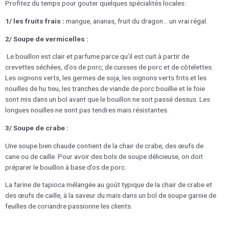
Profitez du temps pour gouter quelques spécialités locales :
1/
les fruits frais :
mangue, ananas, fruit du dragon… un vrai régal.
2/ Soupe de vermicelles :
Le bouillon est clair et parfume parce qu’il est cuit à partir de
crevettes séchées, d’os de porc, de cuisses de porc et de côtelettes.
Les oignons verts, les germes de soja, les oignons verts frits et les
nouilles de hu tieu, les tranches de viande de porc bouillie et le foie
sont mis dans un bol avant que le bouillon ne soit passé dessus. Les
longues nouilles ne sont pas tendres mais résistantes.
3/ Soupe de crabe :
Une soupe bien chaude contient de la chair de crabe, des œufs de
cane ou de caille. Pour avoir des bols de soupe délicieuse, on doit
préparer le bouillon à base d’os de porc.
La farine de tapioca mélangée au goût typique de la chair de crabe et
des œufs de caille, à la saveur du maïs dans un bol de soupe garnie de
feuilles de coriandre passionne les clients.