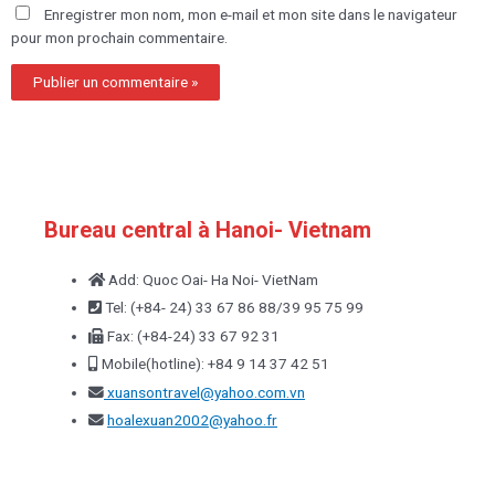
Enregistrer mon nom, mon e-mail et mon site dans le navigateur
pour mon prochain commentaire.
Bureau central à Hanoi- Vietnam
Add: Quoc Oai- Ha Noi- VietNam
Tel: (+84- 24) 33 67 86 88/39 95 75 99
Fax: (+84-24) 33 67 92 31
Mobile(hotline): +84 9 14 37 42 51
xuansontravel@yahoo.com.vn
hoalexuan2002@yahoo.fr