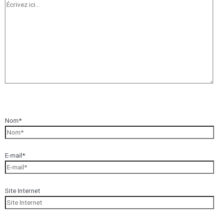
Nom*
E-mail*
Site Internet