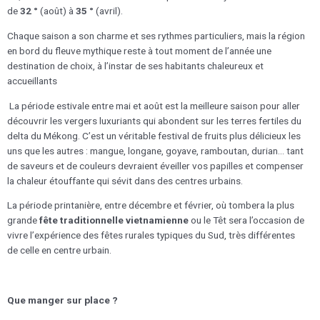
de
32 °
(août) à
35 °
(avril).
Chaque saison a son charme et ses rythmes particuliers, mais la région
en bord du fleuve mythique reste à tout moment de l’année une
destination de choix, à l’instar de ses habitants chaleureux et
accueillants
La période estivale entre mai et août est la meilleure saison pour aller
découvrir les vergers luxuriants qui abondent sur les terres fertiles du
delta du Mékong. C’est un véritable festival de fruits plus délicieux les
uns que les autres : mangue, longane, goyave, ramboutan, durian… tant
de saveurs et de couleurs devraient éveiller vos papilles et compenser
la chaleur étouffante qui sévit dans des centres urbains.
La période printanière, entre décembre et février, où tombera la plus
grande
fête traditionnelle vietnamienne
ou le Têt sera l’occasion de
vivre l’expérience des fêtes rurales typiques du Sud, très différentes
de celle en centre urbain.
Que manger sur place ?