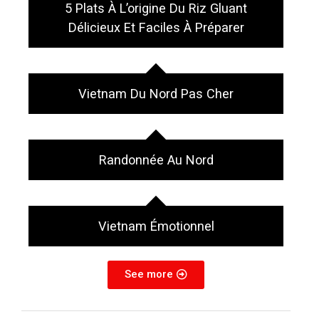
5 Plats À L’origine Du Riz Gluant
Délicieux Et Faciles À Préparer
Vietnam Du Nord Pas Cher
Randonnée Au Nord
Vietnam Émotionnel
See more