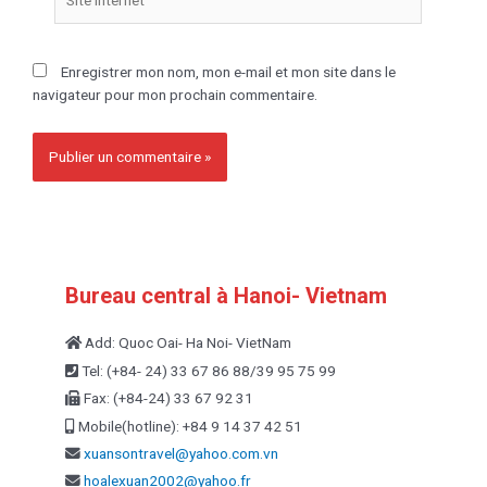
Enregistrer mon nom, mon e-mail et mon site dans le
navigateur pour mon prochain commentaire.
Bureau central à Hanoi- Vietnam
Add: Quoc Oai- Ha Noi- VietNam
Tel: (+84- 24) 33 67 86 88/39 95 75 99
Fax: (+84-24) 33 67 92 31
Mobile(hotline): +84 9 14 37 42 51
xuansontravel@yahoo.com.vn
hoalexuan2002@yahoo.fr