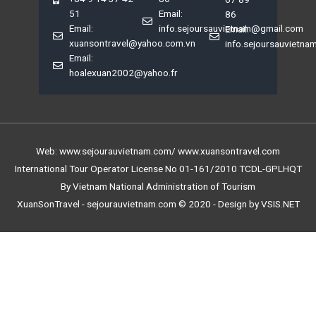
51
Email:
86
Email:
info.sejoursauvietnam@gmail.com
Email:
xuansontravel@yahoo.com.vn
info.sejoursauvietn
Email:
hoalexuan2002@yahoo.fr
Web: www.sejourauvietnam.com/ www.xuansontravel.com
International Tour Operator License No 01-161/2010 TCDL-GPLHQT
By Vietnam National Administration of Tourism
XuanSonTravel - sejourauvietnam.com © 2020 - Design by VSIS.NET