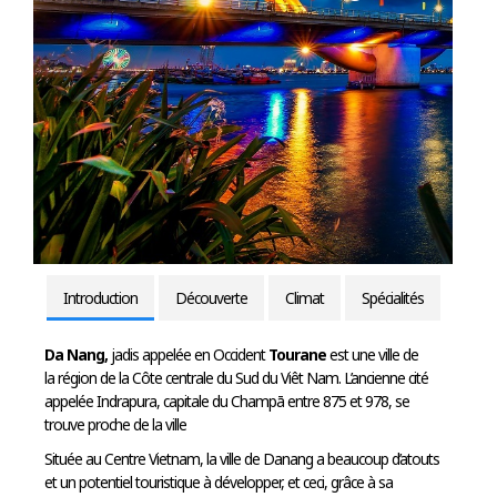
Introduction
Découverte
Climat
Spécialités
Da Nang,
jadis appelée en Occident
Tourane
est une ville de
la région de la Côte centrale du Sud du Viêt Nam. L’ancienne cité
appelée Indrapura, capitale du Champā entre 875 et 978, se
trouve proche de la ville
Située au Centre Vietnam, la ville de Danang a beaucoup d’atouts
et un potentiel touristique à développer, et ceci, grâce à sa