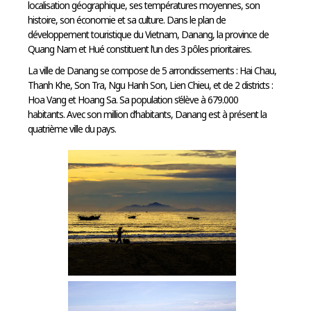
localisation géographique, ses températures moyennes, son
histoire, son économie et sa culture. Dans le plan de
développement touristique du Vietnam, Danang, la province de
Quang Nam et Hué constituent l’un des 3 pôles prioritaires.
La ville de Danang se compose de 5 arrondissements : Hai Chau,
Thanh Khe, Son Tra, Ngu Hanh Son, Lien Chieu, et de 2 districts :
Hoa Vang et Hoang Sa. Sa population s’élève à 679.000
habitants. Avec son million d’habitants, Danang est à présent la
quatrième ville du pays.