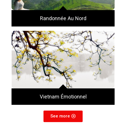
Randonnée Au Nord
Vietnam Émotionnel
See more