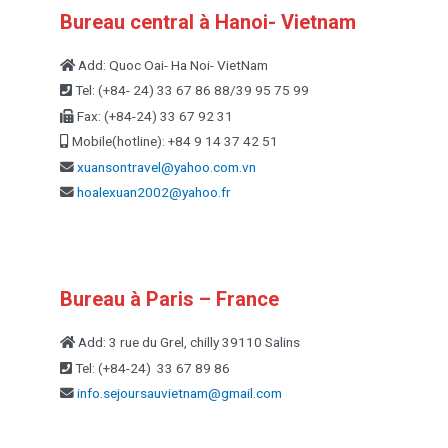
Bureau central à Hanoi- Vietnam
Add: Quoc Oai- Ha Noi- VietNam
Tel: (+84- 24) 33 67 86 88/39 95 75 99
Fax: (+84-24) 33 67 92 31
Mobile(hotline): +84 9 14 37 42 51
xuansontravel@yahoo.com.vn
hoalexuan2002@yahoo.fr
Bureau à Paris – France
Add: 3 rue du Grel, chilly 39110 Salins
Tel: (+84-24) 33 67 89 86
info.sejoursauvietnam@
gmail.com